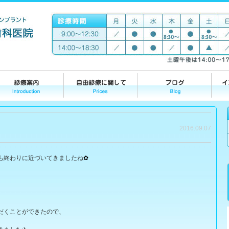
2016.09.07
も終わりに近づいてきましたね
✿
だくことができたので、