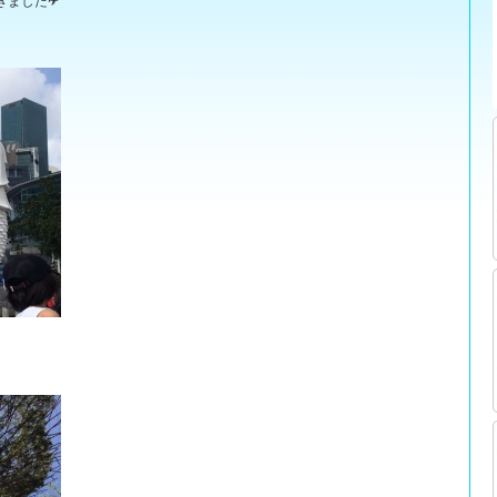
きました✈