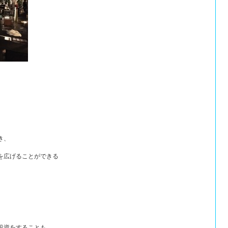
き、
を広げることができる
投資をすることも