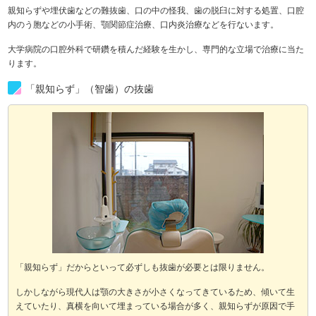
親知らずや埋伏歯などの難抜歯、口の中の怪我、歯の脱臼に対する処置、口腔
内のう胞などの小手術、顎関節症治療、口内炎治療などを行ないます。
大学病院の口腔外科で研鑽を積んだ経験を生かし、専門的な立場で治療に当た
ります。
「親知らず」（智歯）の抜歯
「親知らず」だからといって必ずしも抜歯が必要とは限りません。
しかしながら現代人は顎の大きさが小さくなってきているため、傾いて生
えていたり、真横を向いて埋まっている場合が多く、親知らずが原因で手