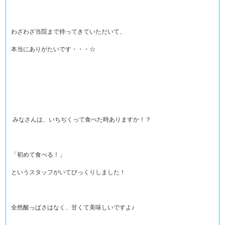
わざわざ当院まで持ってきていただいて、
本当にありがたいです・・・☆
みなさんは、いちぢくって食べた時ありますか！？
「初めて食べる！」
というスタッフがいてびっくりしました！
全然酸っぱさはなく、甘くて美味しいですよ♪