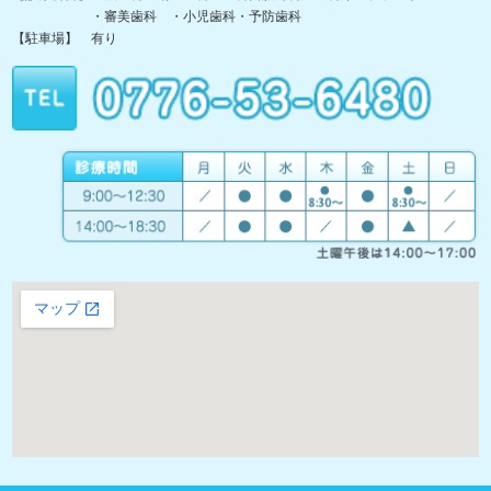
・審美歯科 ・小児歯科・予防歯科
【駐車場】 有り