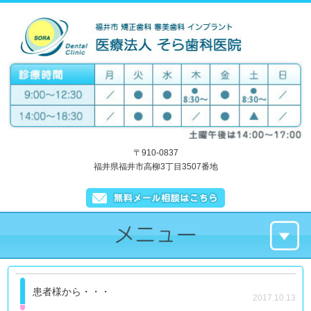
〒910-0837
福井県福井市高柳3丁目3507番地
患者様から・・・
2017.10.13