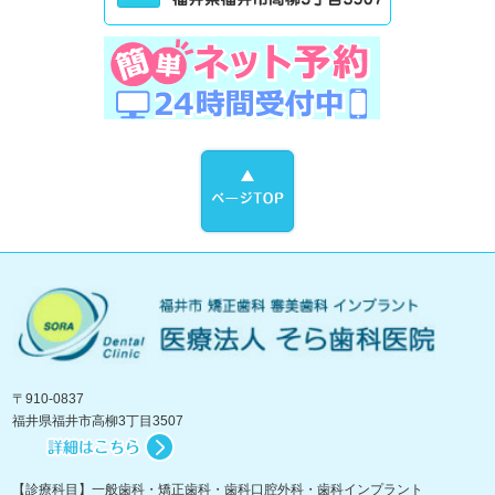
〒910-0837
福井県福井市高柳3丁目3507
【診療科目】一般歯科・矯正歯科・歯科口腔外科・歯科インプラント