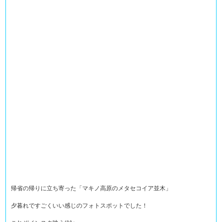
帰省の帰りに立ち寄った「マキノ高原のメタセコイア並木」
夕暮れですごくいい感じのフォトスポットでした！