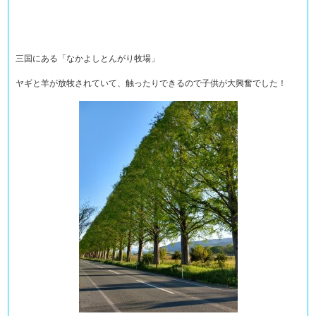
三国にある「なかよしとんがり牧場」
ヤギと羊が放牧されていて、触ったりできるので子供が大興奮でした！