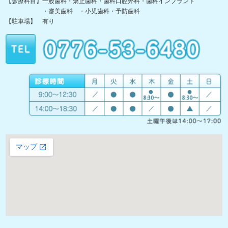
【診療科目】一般歯科・矯正歯科・歯科口腔外科・歯科インプラント
・審美歯科 ・小児歯科・予防歯科
【駐車場】 有り