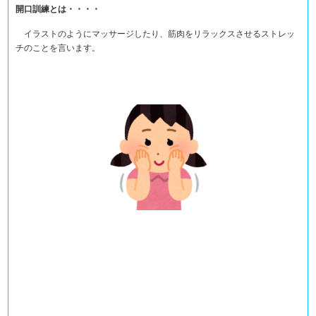
開口訓練とは・・・・
イラストのようにマッサージしたり、筋肉をリラックスさせるストレッ
チのことを言います。