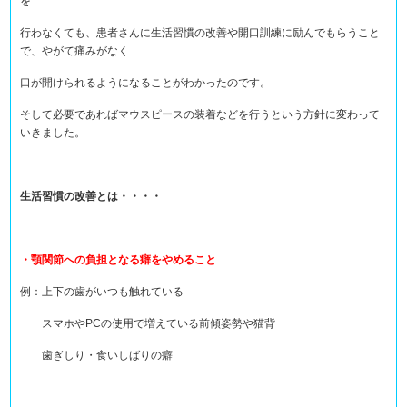
を
行わなくても、患者さんに生活習慣の改善や開口訓練に励んでもらうこと
で、やがて痛みがなく
口が開けられるようになることがわかったのです。
そして必要であればマウスピースの装着などを行うという方針に変わって
いきました。
生活習慣の改善とは・・・・
・顎関節への負担となる癖をやめること
例：上下の歯がいつも触れている
スマホやPCの使用で増えている前傾姿勢や猫背
歯ぎしり・食いしばりの癖