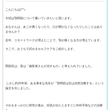
こんにちは(^^♪
今回は顎関節について書いていきたいと思います。
みなさんは、あごが痛くなったり、口が開かなくなったりしたことはあり
ませんか？
近年、リモートワークが増えたことで、顎が痛くなる方が増えています。
そこで、おうちで試せるセルフケアをご紹介します。
関節症は、昔は「歯医者さんが治すもの」と考えられていました。
しかし約20年前、ある著名な先生が「顎関節は症は自然治癒する」という
論文を出しました。
それをきっかけに研究が進み、症状が出たときすぐに外科手術などの治療