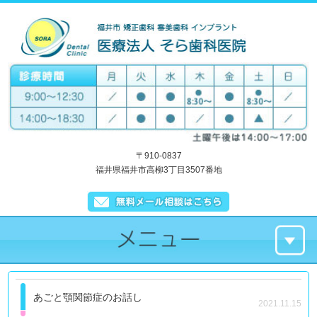
〒910-0837
福井県福井市高柳3丁目3507番地
あごと顎関節症のお話し
2021.11.15