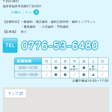
〒910-0837
福井県福井市高柳3丁目3507
【診療科目】一般歯科・矯正歯科・歯科口腔外科・歯科インプラント
・審美歯科 ・小児歯科・予防歯科
【駐車場】 有り