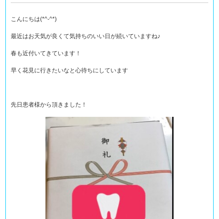
こんにちは(*^-^*)
最近はお天気が良くて気持ちのいい日が続いていますね♪
春も近付いてきています！
早く花見に行きたいなと心待ちにしています
先日患者様から頂きました！