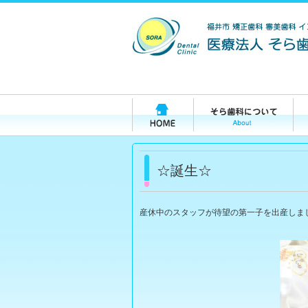
☆誕生☆
産休中のスタッフが待望の第一子を出産しまし