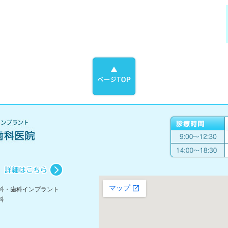
科・歯科インプラント
科