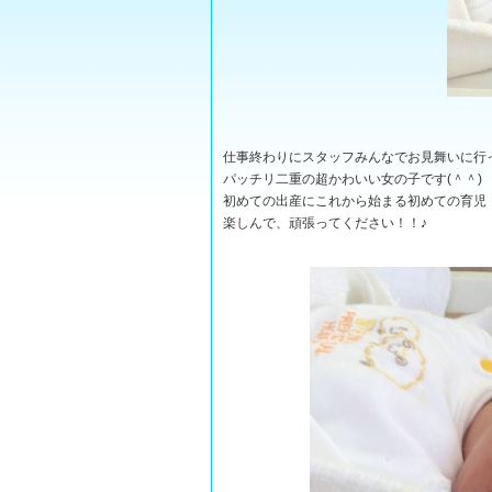
仕事終わりにスタッフみんなでお見舞いに行
パッチリ二重の超かわいい女の子です(＾＾)
初めての出産にこれから始まる初めての育児・
楽しんで、頑張ってください！！♪