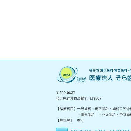
〒910-0837
福井県福井市高柳3丁目3507
【診療科目】一般歯科・矯正歯科・歯科口腔外
・審美歯科 ・小児歯科・予防歯
【駐車場】 有り