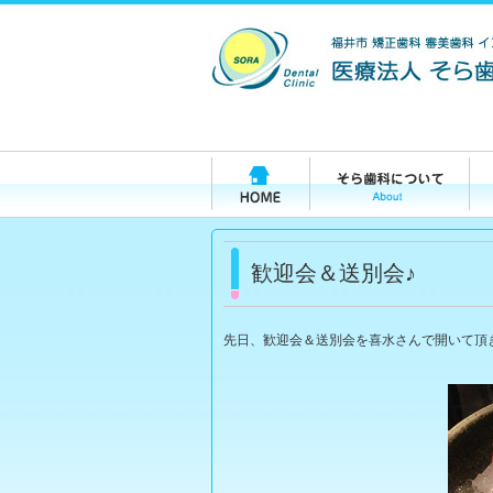
歓迎会＆送別会♪
先日、歓迎会＆送別会を喜水さんで開いて頂きました