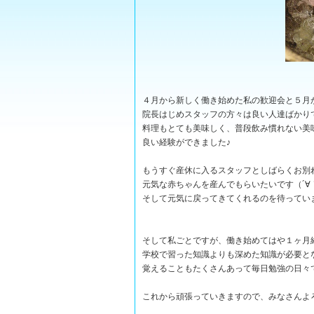
４月から新しく働き始めた私の歓迎会と５月
院長はじめスタッフの方々は良い人達ばかり
料理もとても美味しく、普段飲み慣れない美
良い経験ができました♪
もうすぐ産休に入るスタッフとしばらくお別
元気な赤ちゃんを産んでもらいたいです（´∀
そして元気に戻ってきてくれるのを待ってい
そして私ごとですが、働き始めてはや１ヶ月
学校で習った知識よりも深めた知識が必要と
覚えることもたくさんあって毎日勉強の日々
これから頑張っていきますので、みなさんよ