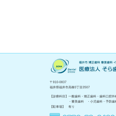
〒910-0837
福井県福井市高柳3丁目3507
【診療科目】一般歯科・矯正歯科・歯科口腔外
・審美歯科 ・小児歯科・予防歯
【駐車場】 有り