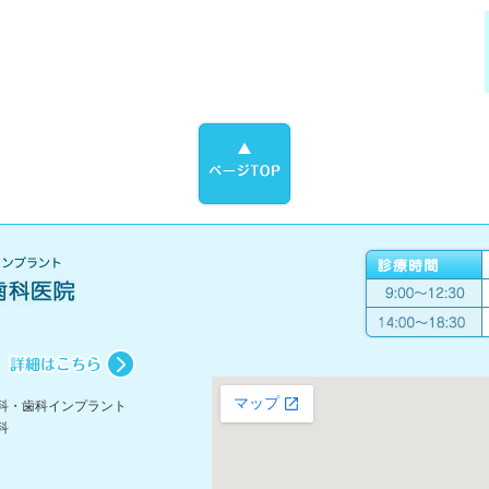
科・歯科インプラント
科