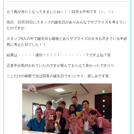
もう風が冷たくなってきましたね～！！10月も中旬です（＞。＜）
先日、10月10日にスタッフの誕生日がありみんなでサプライズを考えてい
たのですが
スタッフ6人の中で誕生日も最後とありサプライズのネタも尽きている中必
死に考えた日でした！！
結果は・・・・・成功！！！！！・・・・・・・？ですよね？笑
正直半分気付かれていたのですが喜んでもらえて良かったです☆☆
ここだけの秘密で次は院長の誕生日です♪ニヤリ。楽しみです笑