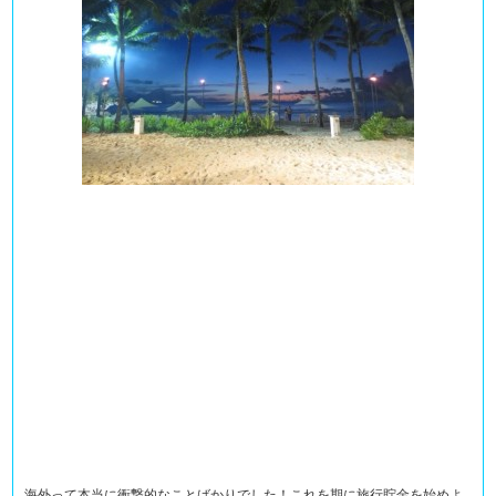
海外って本当に衝撃的なことばかりでした！これを期に旅行貯金を始めよ