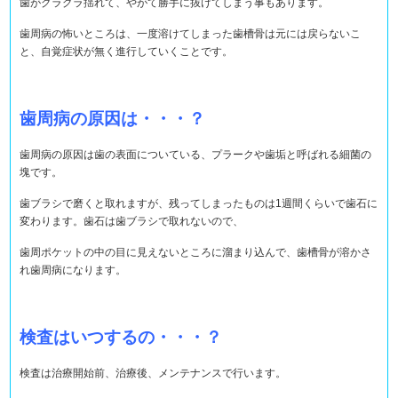
歯がグラグラ揺れて、やがて勝手に抜けてしまう事もあります。
歯周病の怖いところは、一度溶けてしまった歯槽骨は元には戻らないこ
と、自覚症状が無く進行していくことです。
歯周病の原因は・・・？
歯周病の原因は歯の表面についている、プラークや歯垢と呼ばれる細菌の
塊です。
歯ブラシで磨くと取れますが、残ってしまったものは1週間くらいで歯石に
変わります。歯石は歯ブラシで取れないので、
歯周ポケットの中の目に見えないところに溜まり込んで、歯槽骨が溶かさ
れ歯周病になります。
検査はいつするの・・・？
検査は治療開始前、治療後、メンテナンスで行います。