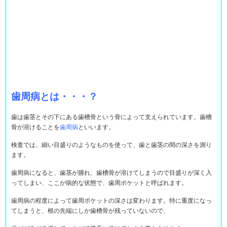
歯周病とは・・・？
歯は歯茎とその下にある歯槽骨という骨によって支えられています。歯槽
骨が溶けることを
歯周病
といいます。
検査では、細い目盛りのようなものを使って、歯と歯茎の間の深さを測り
ます。
歯周病になると、歯茎が腫れ、歯槽骨が溶けてしまうので目盛りが深く入
ってしまい、ここが病的な状態で、歯周ポケットと呼ばれます。
歯周病の程度によって歯周ポケットの深さは変わります。特に重度になっ
てしまうと、根の先端にしか歯槽骨が残っていないので、