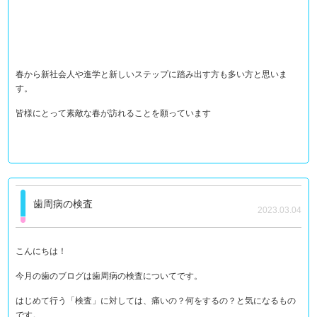
春から新社会人や進学と新しいステップに踏み出す方も多い方と思いま
す。
皆様にとって素敵な春が訪れることを願っています
歯周病の検査
2023.03.04
こんにちは！
今月の歯のブログは歯周病の検査についてです。
はじめて行う「検査」に対しては、痛いの？何をするの？と気になるもの
です。