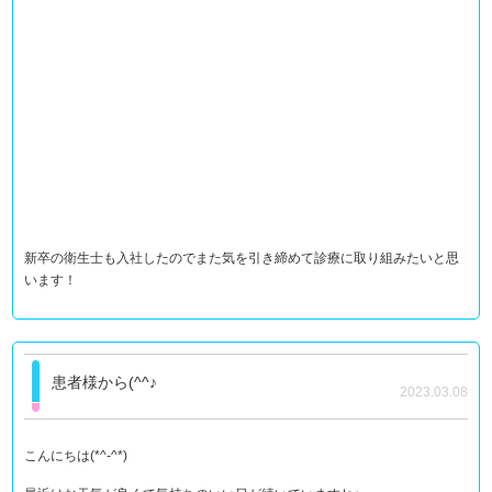
新卒の衛生士も入社したのでまた気を引き締めて診療に取り組みたいと思
います！
患者様から(^^♪
2023.03.08
こんにちは(*^-^*)