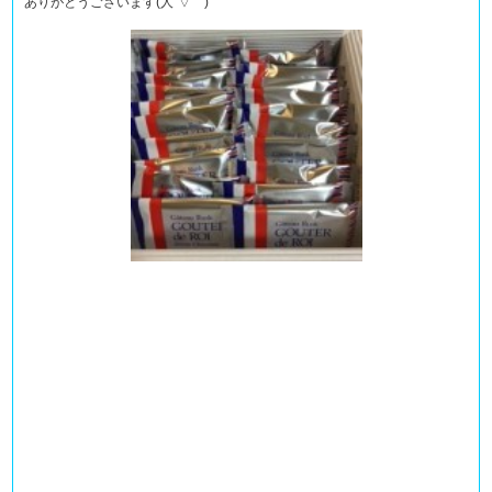
ありがとうございます(人”▽｀)