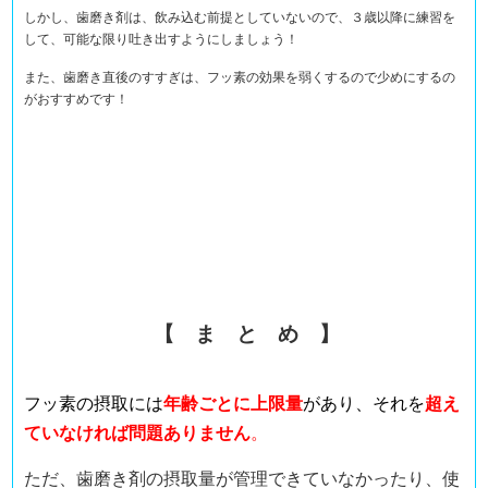
しかし、歯磨き剤は、飲み込む前提としていないので、３歳以降に練習を
して、可能な限り吐き出すようにしましょう！
また、歯磨き直後のすすぎは、フッ素の効果を弱くするので少めにするの
がおすすめです！
【 ま と め 】
フッ素の摂取には
年齢ごとに上限量
があり、それを
超え
ていなければ問題ありません
。
ただ、歯磨き剤の摂取量が管理できていなかったり、使