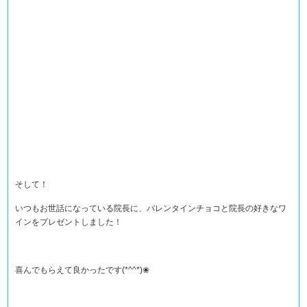
そして！
いつもお世話になっている院長に、バレンタインチョコと院長の好きなワ
インをプレゼントしました！
喜んでもらえて良かったです(*^^*)❀