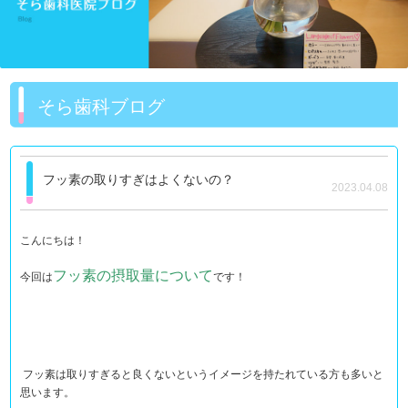
そら歯科ブログ
フッ素の取りすぎはよくないの？
2023.04.08
こんにちは！
フッ素の摂取量について
今回は
です！
フッ素は取りすぎると良くないというイメージを持たれている方も多いと
思います。