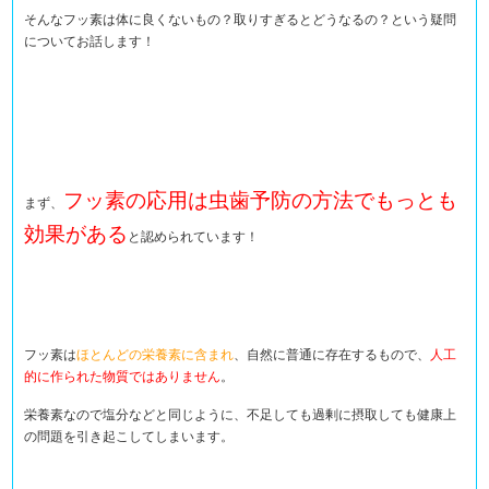
そんなフッ素は体に良くないもの？取りすぎるとどうなるの？という疑問
についてお話します！
フッ素の応用は虫歯予防の方法でもっとも
まず、
効果がある
と認められています！
フッ素は
ほとんどの栄養素に含まれ
、自然に普通に存在するもので、
人工
的に作られた物質ではありません
。
栄養素なので塩分などと同じように、不足しても過剰に摂取しても健康上
の問題を引き起こしてしまいます。