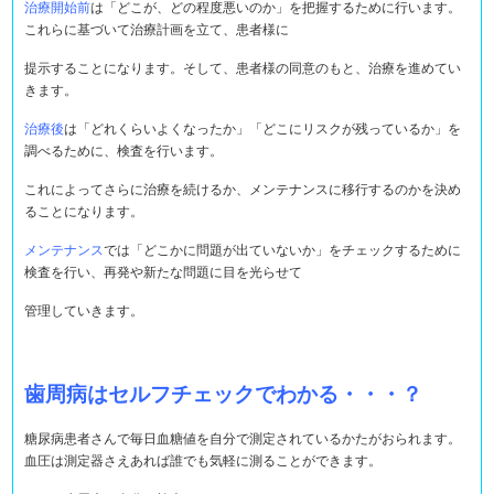
治療開始前
は「どこが、どの程度悪いのか」を把握するために行います。
これらに基づいて治療計画を立て、患者様に
提示することになります。そして、患者様の同意のもと、治療を進めてい
きます。
治療後
は「どれくらいよくなったか」「どこにリスクが残っているか」を
調べるために、検査を行います。
これによってさらに治療を続けるか、メンテナンスに移行するのかを決め
ることになります。
メンテナンス
では「どこかに問題が出ていないか」をチェックするために
検査を行い、再発や新たな問題に目を光らせて
管理していきます。
歯周病はセルフチェックでわかる・・・？
糖尿病患者さんで毎日血糖値を自分で測定されているかたがおられます。
血圧は測定器さえあれば誰でも気軽に測ることができます。