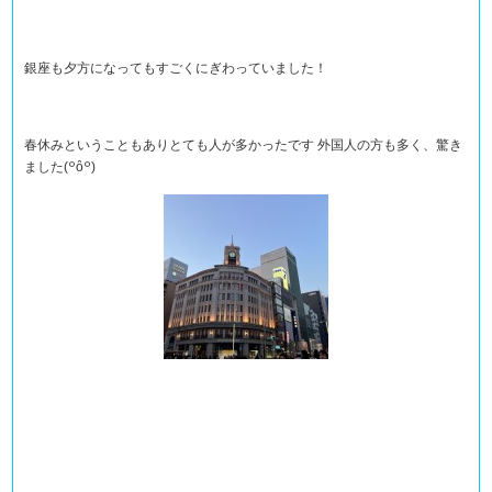
銀座も夕方になってもすごくにぎわっていました！
春休みということもありとても人が多かったです 外国人の方も多く、驚き
ました(꒪ȏ꒪)