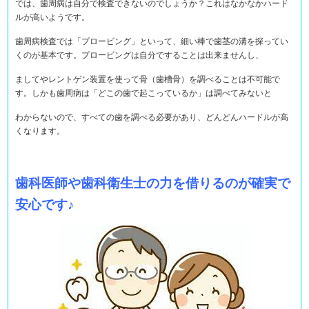
では、歯周病は自分で検査できないのでしょうか？これはなかなかハード
ルが高いようです。
歯周病検査では「プロービング」といって、細い棒で歯茎の溝を探ってい
くのが基本です。プロービングは自分ですることは出来ませんし、
ましてやレントゲン装置を使って骨（歯槽骨）を調べることは不可能で
す。しかも歯周病は「どこの歯で起こっているか」は調べてみないと
わからないので、すべての歯を調べる必要があり、どんどんハードルが高
くなります。
歯科医師や歯科衛生士の力を借りるのが確実で
安心です♪