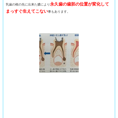
永久歯の歯胚の位置が変化して
乳歯の根の先に出来た膿により
まっすぐ生えてこない
事もあります。