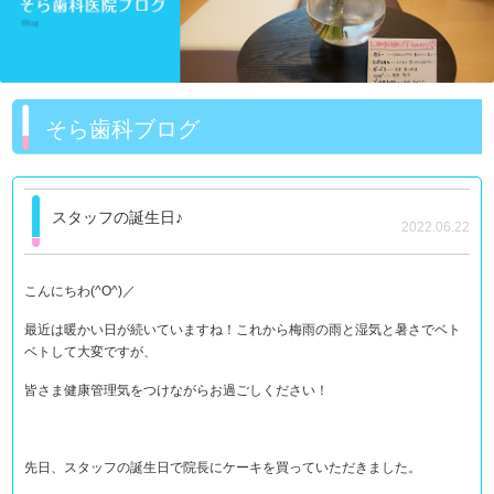
そら歯科ブログ
スタッフの誕生日♪
2022.06.22
こんにちわ(^O^)／
最近は暖かい日が続いていますね！これから梅雨の雨と湿気と暑さでベト
ベトして大変ですが、
皆さま健康管理気をつけながらお過ごしください！
先日、スタッフの誕生日で院長にケーキを買っていただきました。