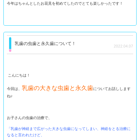
今年はちゃんとしたお花見を初めてしたのでとても楽しかったです！
乳歯の虫歯と永久歯について！
2022.04.07
こんにちは！
乳歯の大きな虫歯と永久歯
今回は、
についてお話しします
ね♪
お子さんの虫歯の治療で、
「乳歯が神経まで広がった大きな虫歯になってしまい、神経をとる治療に
なると言われたけど、