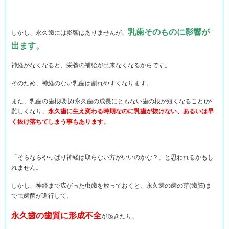
乳歯そのものに影響が
しかし、永久歯には影響はありませんが、
出ます。
神経がなくなると、栄養の補給が出来なくなるからです。
そのため、神経のない乳歯は割れやすくなります。
また、乳歯の歯根吸収(永久歯の成長にともない歯の根が短くなること)が
難しくなり、
永久歯に生え変わる時期なのに乳歯が抜けない、あるいは早
く抜け落ちてしまう事もあります。
「そらならやっぱり神経は取らない方がいいのかな？」と思われるかもし
れません。
しかし、神経まで広がった虫歯を放っておくと、永久歯の歯の芽(歯胚)ま
で虫歯菌が進行して、
永久歯の歯質に形成不全
が起きたり、