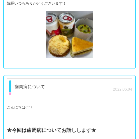
院長いつもありがとうございます！
歯周病について
2022.06.04
こんにちは(^^♪
★今回は歯周病についてお話しします★