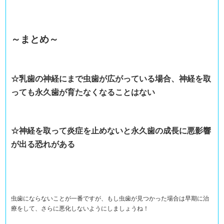
～まとめ～
☆乳歯の神経にまで虫歯が広がっている場合、神経を取
っても永久歯が育たなくなることはない
☆神経を取って炎症を止めないと永久歯の成長に悪影響
が出る恐れがある
虫歯にならないことが一番ですが、もし虫歯が見つかった場合は早期に治
療をして、さらに悪化しないようにしましょうね！