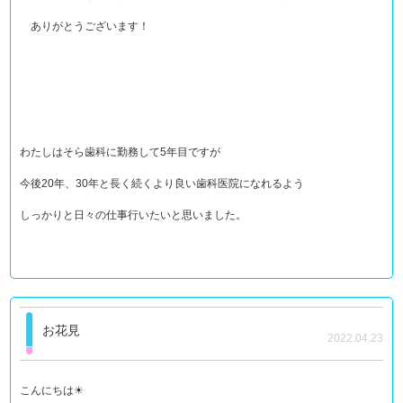
ありがとうございます！
わたしはそら歯科に勤務して5年目ですが
今後20年、30年と長く続くより良い歯科医院になれるよう
しっかりと日々の仕事行いたいと思いました。
お花見
2022.04.23
こんにちは☀