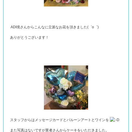
ADI境さんからこんなに立派なお花を頂きました(゜o゜)
ありがとうございます！
スタッフからはメッセージカードとバルーンアートとワインを
また写真はないですが業者さんからケーキをいただきました。