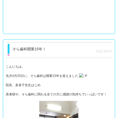
そら歯科開業15年！
2022.05.07
こんにちは。
先月4月25日に、そら歯科は開業15年を迎えました
院長、多喜子先生はじめ
患者様や、そら歯科に関わる全ての方に感謝の気持ちでいっぱいです！